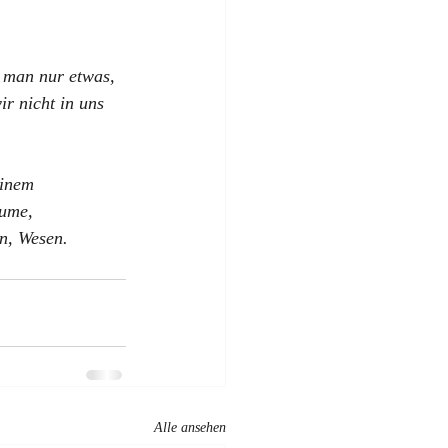
 man nur etwas, 
r nicht in uns 
einem 
ume, 
n, Wesen.
Alle ansehen