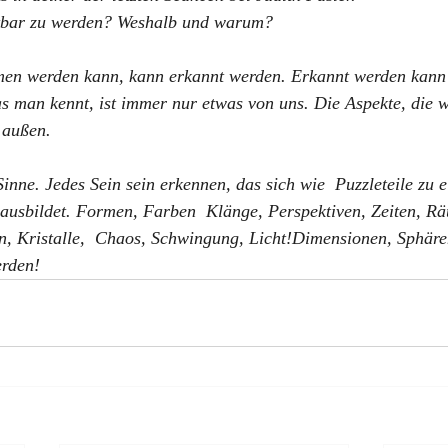
htbar zu werden? Weshalb und warum? 
en werden kann, kann erkannt werden. Erkannt werden kann
man kennt, ist immer nur etwas von uns. Die Aspekte, die wi
 außen.
Sinne. Jedes Sein sein erkennen, das sich wie  Puzzleteile zu 
usbildet. Formen, Farben  Klänge, Perspektiven, Zeiten, Rä
n, Kristalle,  Chaos, Schwingung, Licht!Dimensionen, Sphäre
erden!