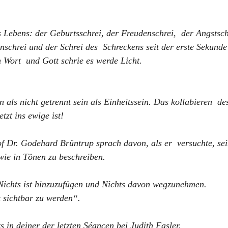
 Lebens: der Geburtsschrei, der Freudenschrei,  der Angstsch
anschrei und der Schrei des  Schreckens seit der erste Sekunde
n Wort  und Gott schrie es werde Licht.
in als nicht getrennt sein als Einheitssein. Das kollabieren  de
tzt ins ewige ist! 
of Dr. Godehard Brüntrup sprach davon, als er  versuchte, sei
wie in Tönen zu beschreiben.
t. Nichts ist hinzuzufügen und Nichts davon wegzunehmen.
t sichtbar zu werden“.
s in deiner der letzten Séancen bei Judith Fasler.