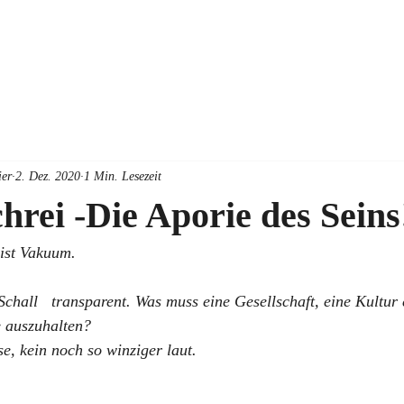
er
2. Dez. 2020
1 Min. Lesezeit
hrei -Die Aporie des Seins
ist Vakuum.
le auszuhalten? 
e, kein noch so winziger laut.