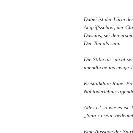
Dabei ist der Lärm des
Angriffsschrei, der Cl
Daseins, sei den erste
Der Ton als sein.
Die Stille als  nicht se
unendliche ins ewige Je
Kristallklare Ruhe. Pr
Nahtoderlebnis irgend
Alles ist so wie es is
„Sein zu sein, bedeute
Eine Aussage der Spirt