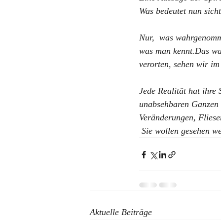
Was bedeutet nun sic
Nur,  was wahrgenomm
was man kennt.Das was 
verorten, sehen wir im
Jede Realität hat ihre 
unabsehbaren Ganzen a
Veränderungen, Fliese
 Sie wollen gesehen w
Aktuelle Beiträge