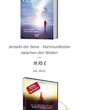
Jenseits der Sinne - Kommunikation
zwischen den Welten
Preis
19,95 €
inkl. MwSt.