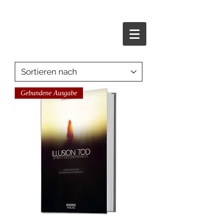
HOME
Gebundene Ausgabe