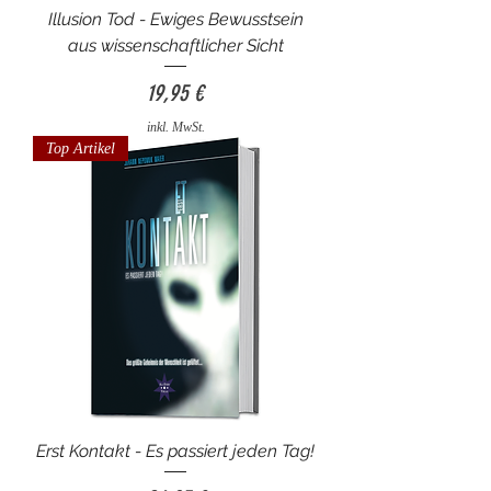
Illusion Tod - Ewiges Bewusstsein
aus wissenschaftlicher Sicht
Preis
19,95 €
inkl. MwSt.
Top Artikel
Erst Kontakt - Es passiert jeden Tag!