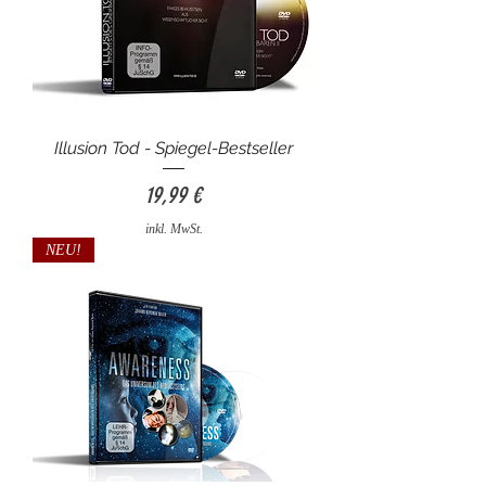
Illusion Tod - Spiegel-Bestseller
Preis
19,99 €
inkl. MwSt.
NEU!