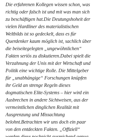
Die erfahrenen Kollegen wissen schon, was 
richtig oder falsch ist und mit was man sich 
zu beschäftigen hat.Die Deutungshoheit der 
vielen Hardliner des materialistischen 
Weltbilds ist so gedeckelt, dass es für 
Querdenker kaum möglich ist, sachlich über 
die beiseitegelegten „ungewöhnlichen“ 
Fakten seriös zu diskutieren.Dabei spielt die 
Verzahnung der Unis mit der Wirtschaft und 
Politik eine wichtige Rolle. Die Mittelgeber 
für „unabhängige“ Forschungen knüpfen 
ihr Geld an strenge Regeln dieses 
dogmatischen Elite-Systems – hier wird ein 
Ausbrechen in andere Sichtweisen, aus der 
vermeintlichen dinglichen Realität mit 
Ausgrenzung und Missachtung 
belohnt.Betrachten wir uns doch ein paar 
von den entdeckten Fakten. „Offiziell“ 
werden diese nochnicht ausreichend genug 