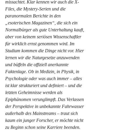
missachtet. Klar kennen wir auch die X-
Files, die Mystery-Serien und die 
paranormalen Berichte in den 
„esoterischen Magazinen“, die sich ein 
Normalbürger als gute Unterhaltung kauft, 
aber von keinem seriösen Wissenschaftler 
für wirklich ernst genommen wird. Im 
Studium kommen die Dinge nicht vor. Hier 
lernen wir die Naturgesetze anzuwenden 
und büffeln die offiziell anerkannte 
Faktenlage. Ob in Medizin, in Physik, in 
Psychologie oder was auch immer – alles 
ist klar strukturiert und definiert – und die 
letzten Geheimnisse werden als 
Epiphänomen verunglimpft. Das Verlassen 
der Perspektive in unbekannte Fahrwasser 
außerhalb des Mainstreams – traut sich 
kaum ein junger Forscher, er möchte nicht 
zu Beginn schon seine Karriere beenden. 