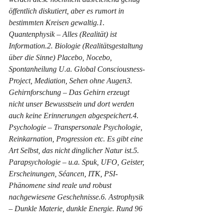
öffentlich diskutiert, aber es rumort in 
bestimmten Kreisen gewaltig.1. 
Quantenphysik – Alles (Realität) ist 
Information.2. Biologie (Realitätsgestaltung 
über die Sinne) Placebo, Nocebo, 
Spontanheilung U.a. Global Consciousness-
Project, Mediation, Sehen ohne Augen3. 
Gehirnforschung – Das Gehirn erzeugt 
nicht unser Bewusstsein und dort werden 
auch keine Erinnerungen abgespeichert.4. 
Psychologie – Transpersonale Psychologie, 
Reinkarnation, Progression etc. Es gibt eine 
Art Selbst, das nicht dinglicher Natur ist.5. 
Parapsychologie – u.a. Spuk, UFO, Geister, 
Erscheinungen, Séancen, ITK, PSI-
Phänomene sind reale und robust 
nachgewiesene Geschehnisse.6. Astrophysik 
– Dunkle Materie, dunkle Energie. Rund 96 