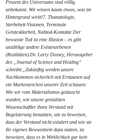
Prozent des Universums sind völlig 
unbekannt. Wir wissen kaum etwas, was im 
Hintergrund wirkt!7. Thanatologie, 
Sterbebett-Visionen, Terminale 
Geistesklarheit, Nahtod-Kontakte Der 
bewusste Tod ist eine Illusion – es gibt 
unzählige andere Existenzebenen 
(Realitäten).Dr. Larry Dossey, Herausgeber 
des „Journal of Science and Healing“ 
schreibt:„Zukünftig werden unsere 
Nachkommen sicherlich mit Erstaunen auf 
ein Markenzeichen unserer Zeit schauen: 
Wie wir vom Materialismus getäuscht 
wurden, wie unsere genialsten 
Wissenschaftler ihren Verstand mit 
Begeisterung benutzten, um zu beweisen, 
dass der Verstand nicht existiert und wie sie 
ihr eigenes Bewusstsein dazu nutzen, zu 
beweisen, dass es in Wirklichkeit gar kein 