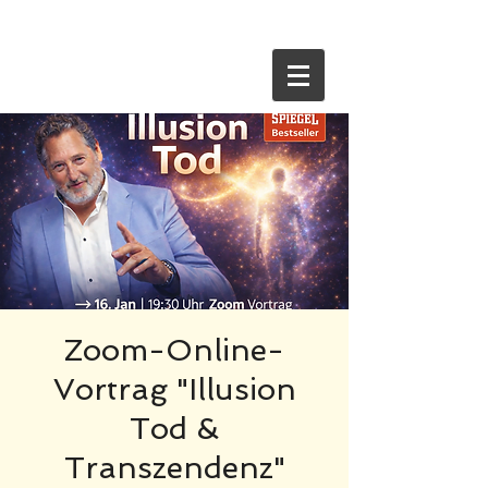
HOME
Zoom-Online-
Vortrag "Illusion
Tod &
Transzendenz"