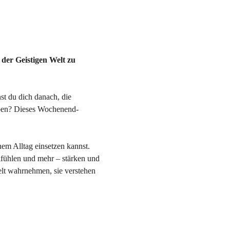
 der Geistigen Welt zu 
st du dich danach, die 
eben? Dieses Wochenend-
nem Alltag einsetzen kannst. 
lfühlen und mehr – stärken und 
elt wahrnehmen, sie verstehen 