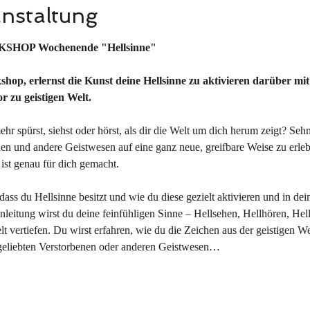
anstaltung
KSHOP Wochenende "Hellsinne"
hop, erlernst die Kunst deine Hellsinne zu aktivieren darüber mit
 zu geistigen Welt.
hr spürst, siehst oder hörst, als dir die Welt um dich herum zeigt? Sehn
en und andere Geistwesen auf eine ganz neue, greifbare Weise zu erl
st genau für dich gemacht. 
ass du Hellsinne besitzt und wie du diese gezielt aktivieren und in dei
nleitung wirst du deine feinfühligen Sinne – Hellsehen, Hellhören, Hel
lt vertiefen. Du wirst erfahren, wie du die Zeichen aus der geistigen W
geliebten Verstorbenen oder anderen Geistwesen…