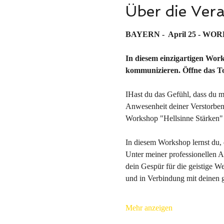
Über die Ver
BAYERN -  April 25 - WOR
In diesem einzigartigen Works
kommunizieren. Öffne das Tor
IHast du das Gefühl, dass du me
Anwesenheit deiner Verstorben
Workshop "Hellsinne Stärken" i
In diesem Workshop lernst du, d
Unter meiner professionellen A
dein Gespür für die geistige We
und in Verbindung mit deinen 
Mehr anzeigen