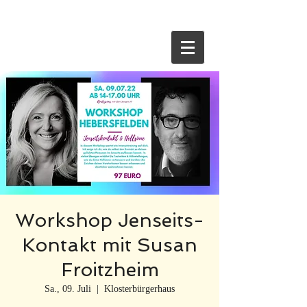
HOME
Workshop Jenseits-
Kontakt mit Susan
Froitzheim
Sa., 09. Juli
  |  
Klosterbürgerhaus