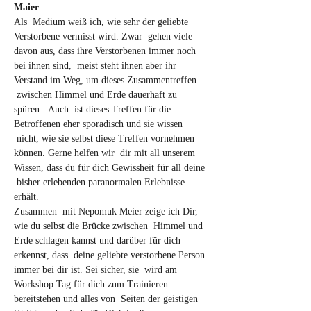
Maier
Als  Medium weiß ich, wie sehr der geliebte 
Verstorbene vermisst wird. Zwar  gehen viele 
davon aus, dass ihre Verstorbenen immer noch 
bei ihnen sind,  meist steht ihnen aber ihr 
Verstand im Weg, um dieses Zusammentreffen 
 zwischen Himmel und Erde dauerhaft zu 
spüren.  Auch  ist dieses Treffen für die 
Betroffenen eher sporadisch und sie wissen 
 nicht, wie sie selbst diese Treffen vornehmen 
können. Gerne helfen wir  dir mit all unserem 
Wissen, dass du für dich Gewissheit für all deine 
 bisher erlebenden paranormalen Erlebnisse 
erhält.
Zusammen  mit Nepomuk Meier zeige ich Dir, 
wie du selbst die Brücke zwischen  Himmel und 
Erde schlagen kannst und darüber für dich 
erkennst, dass  deine geliebte verstorbene Person 
immer bei dir ist. Sei sicher, sie  wird am 
Workshop Tag für dich zum Trainieren 
bereitstehen und alles von  Seiten der geistigen 