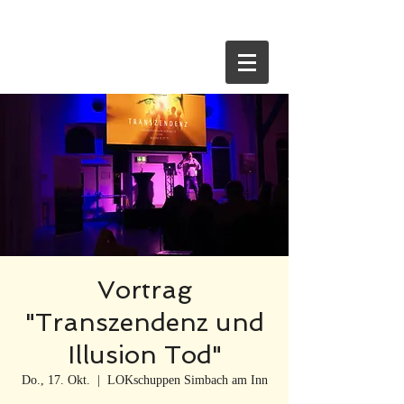
HOME
Vortrag
"Transzendenz und
Illusion Tod"
Do., 17. Okt.
  |  
LOKschuppen Simbach am Inn