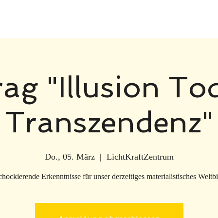
rag "Illusion To
Transzendenz"
Do., 05. März
  |  
LichtKraftZentrum
chockierende Erkenntnisse für unser derzeitiges materialistisches Weltbi