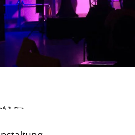
wil, Schweiz
anstaltung