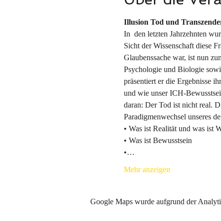
Illusion Tod und Transzenden
In  den letzten Jahrzehnten wu
Sicht der Wissenschaft diese F
Glaubenssache war, ist nun zu
Psychologie und Biologie sowie
präsentiert er die Ergebnisse ih
und wie unser ICH-Bewusstsein
daran: Der Tod ist nicht real.
Paradigmenwechsel unseres derz
• Was ist Realität und was ist W
• Was ist Bewusstsein 
•…
Mehr anzeigen
Google Maps wurde aufgrund der Analytic