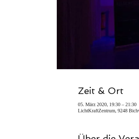
Zeit & Ort
05. März 2020, 19:30 – 21:30
LichtKraftZentrum, 9248 Bich
Über die Ver