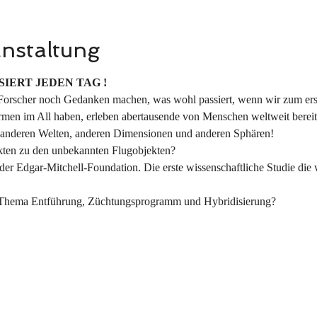
anstaltung
SIERT JEDEN TAG !
orscher noch Gedanken machen, was wohl passiert, wenn wir zum erst
rmen im All haben, erleben abertausende von Menschen weltweit bereit
anderen Welten, anderen Dimensionen und anderen Sphären!
akten zu den unbekannten Flugobjekten?
er Edgar-Mitchell-Foundation. Die erste wissenschaftliche Studie die 
 Thema Entführung, Züchtungsprogramm und Hybridisierung?