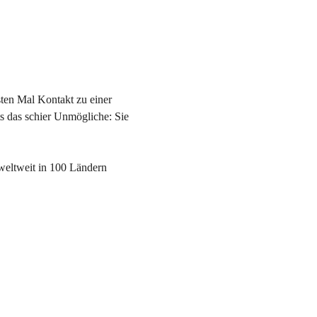
en Mal Kontakt zu einer 
s das schier Unmögliche: Sie 
weltweit in 100 Ländern 