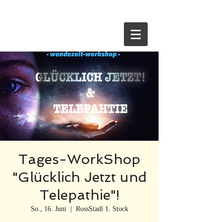
HOME
Tages-WorkShop
"Glücklich Jetzt und
Telepathie"!
So., 16. Juni
  |  
RossStadl 1. Stock