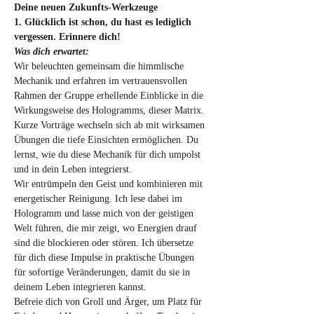
Deine neuen Zukunfts-Werkzeuge
1. Glücklich ist schon, du hast es lediglich 
vergessen. Erinnere dich!
Was dich erwartet:
Wir beleuchten gemeinsam die himmlische 
Mechanik und erfahren im vertrauensvollen 
Rahmen der Gruppe erhellende Einblicke in die 
Wirkungsweise des Hologramms, dieser Matrix. 
Kurze Vorträge wechseln sich ab mit wirksamen 
Übungen die tiefe Einsichten ermöglichen. Du 
lernst, wie du diese Mechanik für dich umpolst 
und in dein Leben integrierst.
Wir entrümpeln den Geist und kombinieren mit 
energetischer Reinigung. Ich lese dabei im 
Hologramm und lasse mich von der geistigen 
Welt führen, die mir zeigt, wo Energien drauf 
sind die blockieren oder stören. Ich übersetze 
für dich diese Impulse in praktische Übungen 
für sofortige Veränderungen, damit du sie in 
deinem Leben integrieren kannst.
Befreie dich von Groll und Ärger, um Platz für 