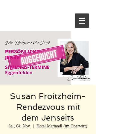
HOME
Susan Froitzheim-
Rendezvous mit
dem Jenseits
Sa., 04. Nov.
  |  
Hotel Mariandl (im Oberwirt)