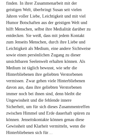
finden. In ihrer Zusammenarbeit mit der 
geistigen Welt, überbringt Susan seit vielen 
Jahren voller Liebe, Leichtigkeit und mit viel 
Humor Botschaften aus der geistigen Welt und 
hilft Menschen, selbst ihre Medialität darüber zu 
entdecken. Sie weiß, dass mit jedem Kontakt 
zum Jenseits Menschen, durch ihre Liebe und 
Leichtigkeit als Medium, eine andere Sichtweise 
sowie einen persönlichen Zugang zu dieser 
unsichtbaren Seelenwelt erhalten können. Als 
Medium ist täglich bewusst, wie sehr die 
Hinterbliebenen ihre geliebten Verstorbenen 
vermissen. Zwar gehen viele Hinterbliebenen 
davon aus, dass ihre geliebten Verstorbenen 
immer noch bei ihnen sind, denn bleibt die 
Ungewissheit und die fehlende innere 
Sicherheit, um für sich dieses Zusammentreffen 
zwischen Himmel und Erde dauerhaft spüren zu 
können. Jenseitskontakte können genau diese 
Gewissheit und Klarheit vermitteln, wenn die 
Hinterbliebenen sich für…