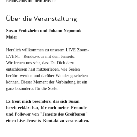
Rendezvous mit dem Jenseits
Über die Veranstaltung
Susan Froitzheim und Johann Nepomuk 
Maier
Herzlich willkommen zu unserem LIVE Zoom-
EVENT "Rendezvous mit dem Jenseits. 
Wir freuen uns sehr, dass Du Dich dazu 
entschlossen hast mitzuerleben, wie Seelen 
berührt werden und darüber Wunder geschehen 
können. Dieser Moment der Verbindung ist ein 
ganz besonderes für die Seele. 
Es freut mich besonders, das sich Susan 
bereit erklärt hat, für euch meine  Freunde 
und Follower von "Jenseits des Greifbaren" 
einen Live-Jenseits  Kontakt zu veranstalten. 
Wer weiß, vielleicht werden sich genau deine 