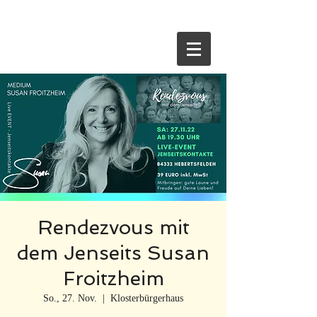
HOME
Rendezvous mit
dem Jenseits Susan
Froitzheim
So., 27. Nov.
  |  
Klosterbürgerhaus