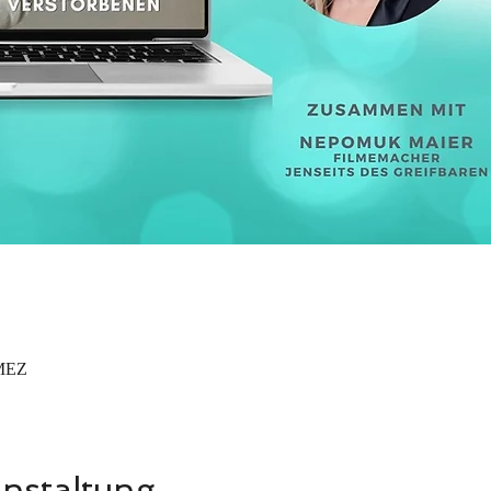
 MEZ
anstaltung