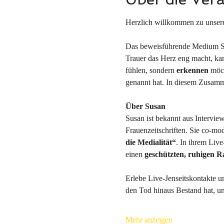
Herzlich willkommen zu un
Das beweisführende Medium Su
Trauer das Herz eng macht, kan
fühlen, sondern 
erkennen
 möc
genannt hat. In diesem Zusamm
Über Susan
Susan ist bekannt aus Interview
Frauenzeitschriften. Sie co‑mode
die Medialität“
. In ihrem Live
einen 
geschützten, ruhigen 
Erlebe Live-Jenseitskontakte u
den Tod hinaus Bestand hat, u
Mehr anzeigen