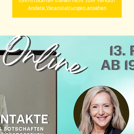
Eintrittskarten stehen nicht zum Verkauf
Andere Veranstaltungen ansehen