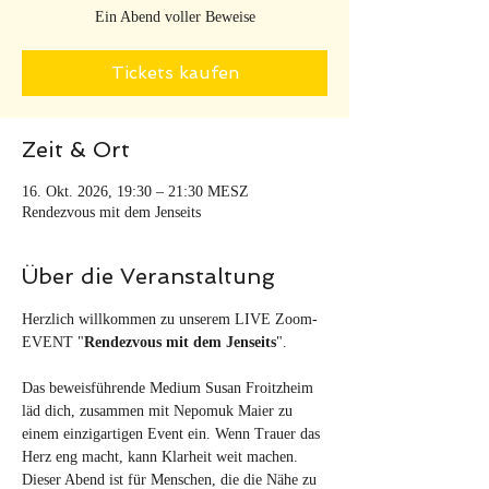
Ein Abend voller Beweise
Tickets kaufen
Zeit & Ort
16. Okt. 2026, 19:30 – 21:30 MESZ
Rendezvous mit dem Jenseits
Über die Veranstaltung
Herzlich willkommen zu unserem LIVE Zoom-
EVENT "
Rendezvous mit dem Jenseits
". 
Das beweisführende Medium Susan Froitzheim 
läd dich, zusammen mit Nepomuk Maier zu 
einem einzigartigen Event ein. Wenn Trauer das 
Herz eng macht, kann Klarheit weit machen. 
Dieser Abend ist für Menschen, die die Nähe zu 