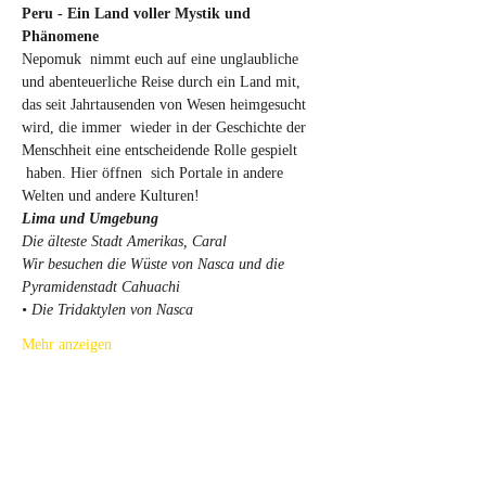
Peru - Ein Land voller Mystik und 
Phänomene
Nepomuk  nimmt euch auf eine unglaubliche 
und abenteuerliche Reise durch ein Land mit, 
das seit Jahrtausenden von Wesen heimgesucht 
wird, die immer  wieder in der Geschichte der 
Menschheit eine entscheidende Rolle gespielt 
 haben. Hier öffnen  sich Portale in andere 
Welten und andere Kulturen!
Lima und Umgebung
Die älteste Stadt Amerikas, Caral
Wir besuchen die Wüste von Nasca und die 
Pyramidenstadt Cahuachi
• Die Tridaktylen von Nasca
Mehr anzeigen
Tickets
Verkauf beendet