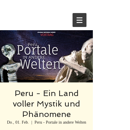
HOME
Peru - Ein Land
voller Mystik und
Phänomene
Do., 01. Feb.
  |  
Peru - Portale in andere Welten