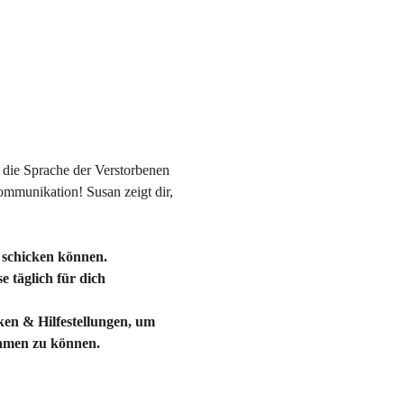
 die Sprache der Verstorbenen 
mmunikation! Susan zeigt dir, 
n schicken können.
 täglich für dich 
ken & Hilfestellungen, um 
ehmen zu können.