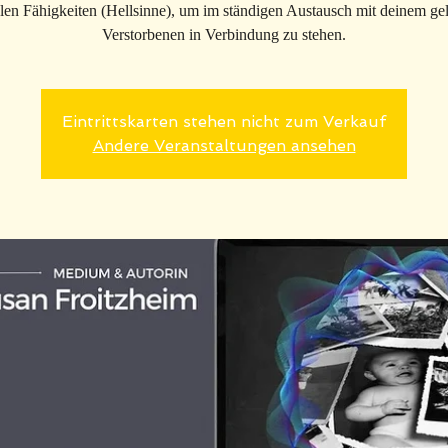
len Fähigkeiten (Hellsinne), um im ständigen Austausch mit deinem gel
Verstorbenen in Verbindung zu stehen.
Eintrittskarten stehen nicht zum Verkauf
Andere Veranstaltungen ansehen