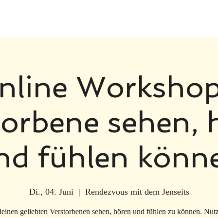
nline Workshop
torbene sehen, 
nd fühlen könn
Di., 04. Juni
  |  
Rendezvous mit dem Jenseits
einen geliebten Verstorbenen sehen, hören und fühlen zu können. Nut