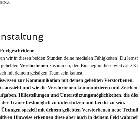
 MESZ
anstaltung
Fortgeschrittene
eren wir in diesen beiden Stunden deine medialen Fähigkeiten! Du lernst
 geliebten 
Verstorbenen 
zusammen, den Einstieg in diese wertvolle Ko
usch mit deinem geistigen Team sein kannst.
asiswissen zur Kommunikation mit deinen geliebten Verstorbenen.
seits aussieht und wie die Verstorbenen kommunizieren und Zeiche
fgaben, Hilfestellungen und Unterstützungsmöglichkeiten, die diese
 der Trauer bestmöglich zu unterstützen und bei dir zu sein.
len Übungen speziell mit deinem geliebten Verstorbenen neue Techni
ntuitiven Hinweise erkennen diese aber auch in deinem Feld wahrn