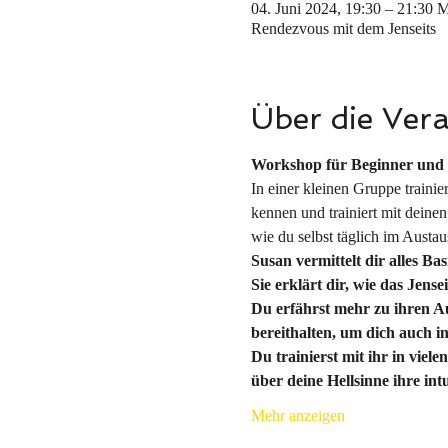
04. Juni 2024, 19:30 – 21:30
Rendezvous mit dem Jenseits
Über die Ver
Workshop für Beginner und 
In einer kleinen Gruppe traini
kennen und trainiert mit deinen
wie du selbst täglich im Austa
Susan vermittelt dir alles B
Sie erklärt dir, wie das Jen
Du erfährst mehr zu ihren Au
bereithalten, um dich auch in
Du trainierst mit ihr in vie
über deine Hellsinne ihre i
Mehr anzeigen