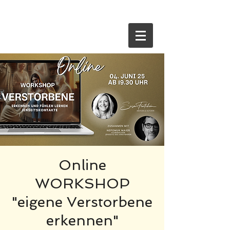
HOME
Online
WORKSHOP
"eigene Verstorbene
erkennen"