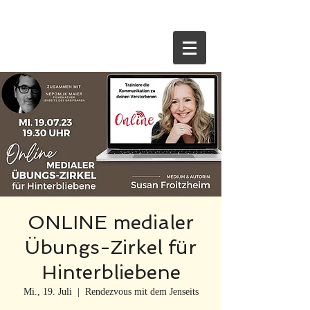
HOME
ONLINE medialer
Übungs-Zirkel für
Hinterbliebene
Mi., 19. Juli
  |  
Rendezvous mit dem Jenseits