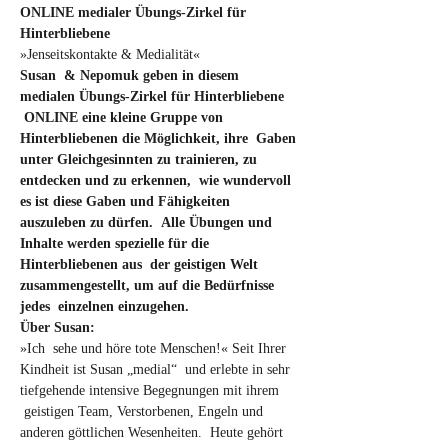
ONLINE medialer Übungs-Zirkel für 
Hinterbliebene
»Jenseitskontakte & Medialität«
Susan  & Nepomuk geben in diesem 
medialen Übungs-Zirkel für Hinterbliebene 
 ONLINE eine kleine Gruppe von 
Hinterbliebenen die Möglichkeit, ihre  Gaben 
unter Gleichgesinnten zu trainieren, zu 
entdecken und zu erkennen,  wie wundervoll 
es ist diese Gaben und Fähigkeiten 
auszuleben zu dürfen.  Alle Übungen und 
Inhalte werden spezielle für die 
Hinterbliebenen aus  der geistigen Welt 
zusammengestellt, um auf die Bedürfnisse 
jedes  einzelnen einzugehen.
Über Susan:
»Ich  sehe und höre tote Menschen!« Seit Ihrer 
Kindheit ist Susan „medial“  und erlebte in sehr 
tiefgehende intensive Begegnungen mit ihrem 
 geistigen Team, Verstorbenen, Engeln und 
anderen göttlichen Wesenheiten.  Heute gehört 