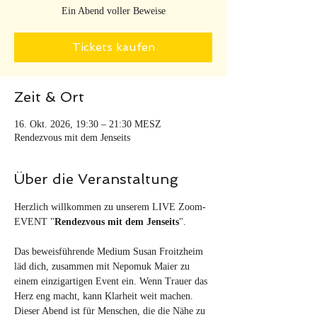
Ein Abend voller Beweise
Tickets kaufen
Zeit & Ort
16. Okt. 2026, 19:30 – 21:30 MESZ
Rendezvous mit dem Jenseits
Über die Veranstaltung
Herzlich willkommen zu unserem LIVE Zoom-
EVENT "
Rendezvous mit dem Jenseits
". 
Das beweisführende Medium Susan Froitzheim 
läd dich, zusammen mit Nepomuk Maier zu 
einem einzigartigen Event ein. Wenn Trauer das 
Herz eng macht, kann Klarheit weit machen. 
Dieser Abend ist für Menschen, die die Nähe zu 