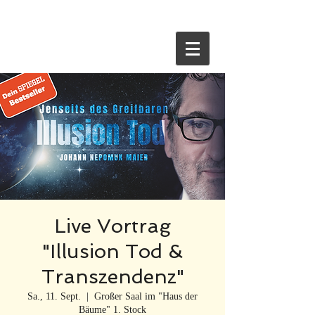
HOME
Live Vortrag
"Illusion Tod &
Transzendenz"
Sa., 11. Sept.
  |  
Großer Saal im "Haus der
Bäume" 1. Stock