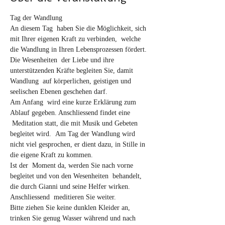
Tag der Wandlung 
An diesem Tag  haben Sie die Möglichkeit, sich 
mit Ihrer eigenen Kraft zu verbinden,  welche 
die Wandlung in Ihren Lebensprozessen fördert. 
Die Wesenheiten  der Liebe und ihre 
unterstützenden Kräfte begleiten Sie, damit 
Wandlung  auf körperlichen, geistigen und 
seelischen Ebenen geschehen darf.
Am Anfang  wird eine kurze Erklärung zum 
Ablauf gegeben. Anschliessend findet eine 
 Meditation statt, die mit Musik und Gebeten 
begleitet wird.  Am Tag der Wandlung wird 
nicht viel gesprochen, er dient dazu, in Stille in 
die eigene Kraft zu kommen.
Ist der  Moment da, werden Sie nach vorne 
begleitet und von den Wesenheiten  behandelt, 
die durch Gianni und seine Helfer wirken. 
Anschliessend  meditieren Sie weiter.
Bitte ziehen Sie keine dunklen Kleider an, 
trinken Sie genug Wasser während und nach 