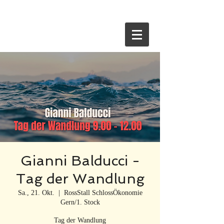
HOME
Gianni Balducci -
Tag der Wandlung
Sa., 21. Okt.
  |  
RossStall SchlossÖkonomie
Gern/1. Stock
Tag der Wandlung