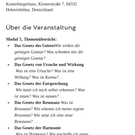
Kosterbürgerhaus, Klosterstraße 7, 84332
Hebertsfelden, Deutschland
Über die Veranstaltung
Modul 5, Themenübersicht:
Das Gesetz des Geistes
Wie wirken die 
geistigen Gesetze? Was schenken mir die 
geistigen Gesetze? …
Das Gesetz von Ursache und Wirkung

Was ist eine Ursache? Was ist eine 
Wirkung? Was ist Karma? …
Das Gesetz der Entsprechung

Wie kann ich mich selber erkennen? Was 
ist innen? Was ist aussen? …
Das Gesetz der Resonanz 
Was ist 
Resonanz? Wie erkenne ich meine eigene 
Resonanz? Wie setze ich eine neue 
Resonanz? …
Das Gesetz der Harmonie

Was ist Harmonie? Wie erschaffe ich einen 