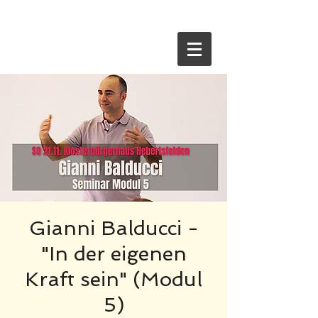
HOME
Gianni Balducci -
"In der eigenen
Kraft sein" (Modul
5)