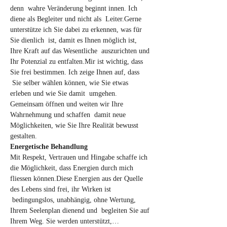
denn  wahre Veränderung beginnt innen. Ich 
diene als Begleiter und nicht als  Leiter.Gerne 
unterstütze ich Sie dabei zu erkennen, was für 
Sie dienlich  ist, damit es Ihnen möglich ist, 
Ihre Kraft auf das Wesentliche  auszurichten und 
Ihr Potenzial zu entfalten.Mir ist wichtig, dass 
Sie frei bestimmen. Ich zeige Ihnen auf, dass 
 Sie selber wählen können, wie Sie etwas 
erleben und wie Sie damit  umgehen. 
Gemeinsam öffnen und weiten wir Ihre 
Wahrnehmung und schaffen  damit neue 
Möglichkeiten, wie Sie Ihre Realität bewusst 
gestalten.
Energetische Behandlung
Mit Respekt, Vertrauen und Hingabe schaffe ich 
die Möglichkeit, dass Energien durch mich 
fliessen können.Diese Energien aus der Quelle 
des Lebens sind frei, ihr Wirken ist 
 bedingungslos, unabhängig, ohne Wertung, 
Ihrem Seelenplan dienend und  begleiten Sie auf 
Ihrem Weg. Sie werden unterstützt,…