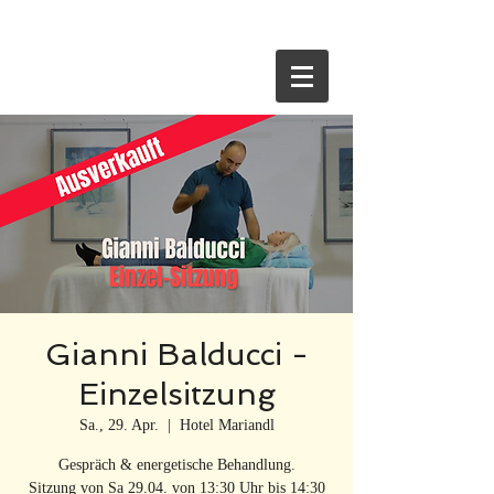
HOME
Gianni Balducci -
Einzelsitzung
Sa., 29. Apr.
  |  
Hotel Mariandl
Gespräch & energetische Behandlung.
Sitzung von Sa 29.04. von 13:30 Uhr bis 14:30