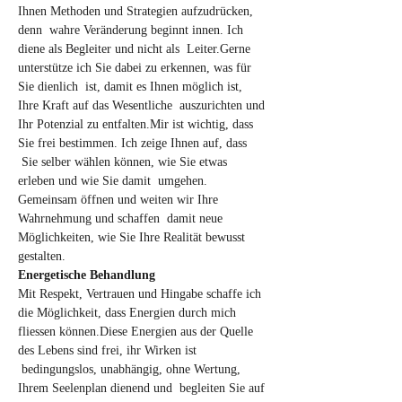
Ihnen Methoden und Strategien aufzudrücken, 
denn  wahre Veränderung beginnt innen. Ich 
diene als Begleiter und nicht als  Leiter.Gerne 
unterstütze ich Sie dabei zu erkennen, was für 
Sie dienlich  ist, damit es Ihnen möglich ist, 
Ihre Kraft auf das Wesentliche  auszurichten und 
Ihr Potenzial zu entfalten.Mir ist wichtig, dass 
Sie frei bestimmen. Ich zeige Ihnen auf, dass 
 Sie selber wählen können, wie Sie etwas 
erleben und wie Sie damit  umgehen. 
Gemeinsam öffnen und weiten wir Ihre 
Wahrnehmung und schaffen  damit neue 
Möglichkeiten, wie Sie Ihre Realität bewusst 
gestalten.
Energetische Behandlung
Mit Respekt, Vertrauen und Hingabe schaffe ich 
die Möglichkeit, dass Energien durch mich 
fliessen können.Diese Energien aus der Quelle 
des Lebens sind frei, ihr Wirken ist 
 bedingungslos, unabhängig, ohne Wertung, 
Ihrem Seelenplan dienend und  begleiten Sie auf 