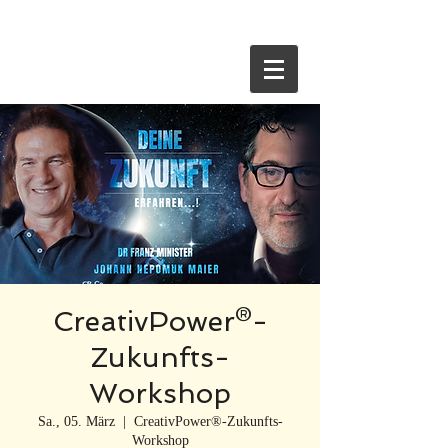
HOME
CreativPower®-
Zukunfts-
Workshop
Sa., 05. März
  |  
CreativPower®-Zukunfts-
Workshop