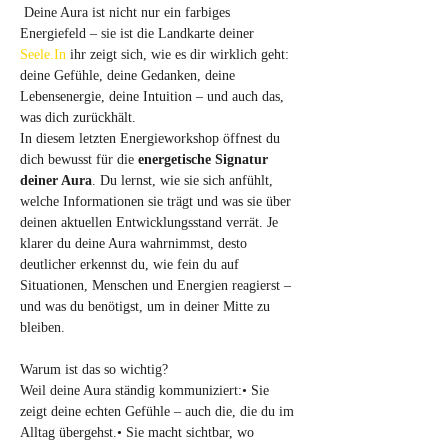
 Deine Aura ist nicht nur ein farbiges 
Energiefeld – sie ist die Landkarte deiner 
Seele.In
 ihr zeigt sich, wie es dir wirklich geht: 
deine Gefühle, deine Gedanken, deine 
Lebensenergie, deine Intuition – und auch das, 
was dich zurückhält.
In diesem letzten Energieworkshop öffnest du 
dich bewusst für die 
energetische Signatur 
deiner Aura
. Du lernst, wie sie sich anfühlt, 
welche Informationen sie trägt und was sie über 
deinen aktuellen Entwicklungsstand verrät. Je 
klarer du deine Aura wahrnimmst, desto 
deutlicher erkennst du, wie fein du auf 
Situationen, Menschen und Energien reagierst – 
und was du benötigst, um in deiner Mitte zu 
bleiben.
Warum ist das so wichtig?
Weil deine Aura ständig kommuniziert:• Sie 
zeigt deine echten Gefühle – auch die, die du im 
Alltag übergehst.• Sie macht sichtbar, wo 