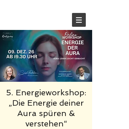
HOME
5. Energieworkshop:
„Die Energie deiner
Aura spüren &
verstehen“