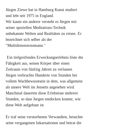
Jürgen Ziewe hat in Hamburg Kunst studiert 
und lebt seit 1975 in England.
Wir kaum ein anderer versteht es Jürgen mit 
seiner speziellen Meditations-Technik 
unbekannte Welten und Realitäten zu reisen. Er 
bezeichnet sich selber als der 
"Multidimensionsmann."
 Ein tiefgreifendes Erweckungserlebnis löste die 
Fähigkeit aus, seinen Körper über einen 
Zeitraum von fünfzig Jahren zu verlassen. 
Jürgen verbrachte Hunderte von Stunden bei 
vollem Wachbewusstsein in dem, was allgemein 
als unsere Welt im Jenseits angesehen wird. 
Manchmal dauerten diese Erlebnisse mehrere 
Stunden, so dass Jurgen entdecken konnte, wie 
diese Welt aufgebaut ist. 
Er traf seine verstorbenen Verwandten, besuchte 
seine vergangenen Inkarnationen und betrat die 