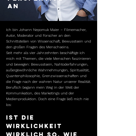
AN
Ich bin Johann Nepomuk Maier – Filmemacher,
Autor, Moderator und Forscher an den
Schnittstellen von Wissenschaft, Bewusstsein und
den großen Fragen des Menschseins.
Seit mehr als vier Jahrzehnten beschäftige ich
mich mit Themen, die viele Menschen faszinieren
und bewegen: Bewusstsein, Nahtoderfahrungen,
außergewöhnliche Wahrnehmungen, Spiritualität,
Quantenphilosophie, Grenzwissenschaften und
die Frage nach der wahren Natur unserer Realität.
Beruflich begann mein Weg in der Welt der
Kommunikation, des Marketings und der
Medienproduktion. Doch eine Frage ließ mich nie
los:
Ist die
Wirklichkeit
wirklich so, wie