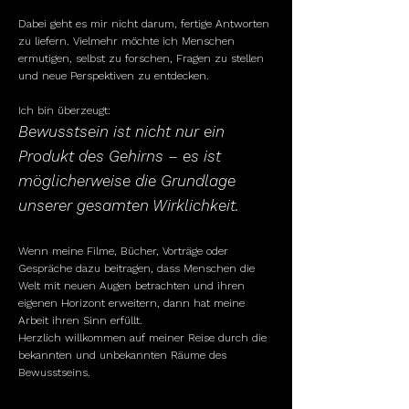
Dabei geht es mir nicht darum, fertige Antworten
zu liefern. Vielmehr möchte ich Menschen
ermutigen, selbst zu forschen, Fragen zu stellen
und neue Perspektiven zu entdecken.
Ich bin überzeugt:
Bewusstsein ist nicht nur ein
Produkt des Gehirns – es ist
möglicherweise die Grundlage
unserer gesamten Wirklichkeit.
Wenn meine Filme, Bücher, Vorträge oder
Gespräche dazu beitragen, dass Menschen die
Welt mit neuen Augen betrachten und ihren
eigenen Horizont erweitern, dann hat meine
Arbeit ihren Sinn erfüllt.
Herzlich willkommen auf meiner Reise durch die
bekannten und unbekannten Räume des
Bewusstseins.