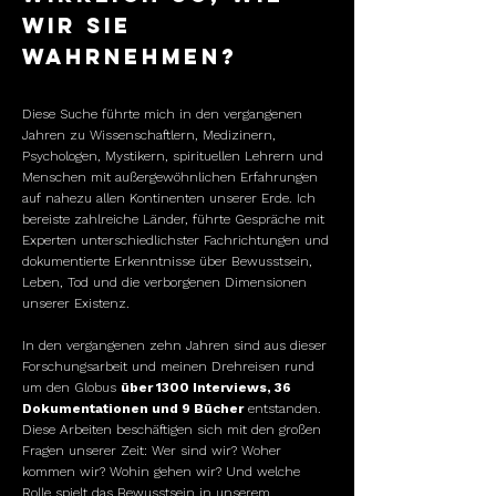
wir sie
wahrnehmen?
Diese Suche führte mich in den vergangenen
Jahren zu Wissenschaftlern, Medizinern,
Psychologen, Mystikern, spirituellen Lehrern und
Menschen mit außergewöhnlichen Erfahrungen
auf nahezu allen Kontinenten unserer Erde. Ich
bereiste zahlreiche Länder, führte Gespräche mit
Experten unterschiedlichster Fachrichtungen und
dokumentierte Erkenntnisse über Bewusstsein,
Leben, Tod und die verborgenen Dimensionen
unserer Existenz.
In den vergangenen zehn Jahren sind aus dieser
Forschungsarbeit und meinen Drehreisen rund
um den Globus
über 1300 Interviews, 36
Dokumentationen und 9 Bücher
entstanden.
Diese Arbeiten beschäftigen sich mit den großen
Fragen unserer Zeit: Wer sind wir? Woher
kommen wir? Wohin gehen wir? Und welche
Rolle spielt das Bewusstsein in unserem