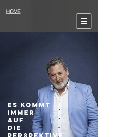
HOME
ES KOMMT
IMMER
AUF
DIE
PERSPEKTIVE